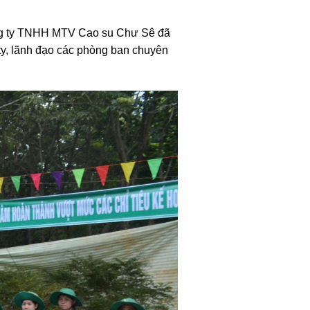
 Công ty TNHH MTV Cao su Chư Sê đã
ty, lãnh đạo các phòng ban chuyên