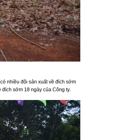
 có nhiều đội sản xuất về đích sớm
ề đích sớm 18 ngày của Công ty.