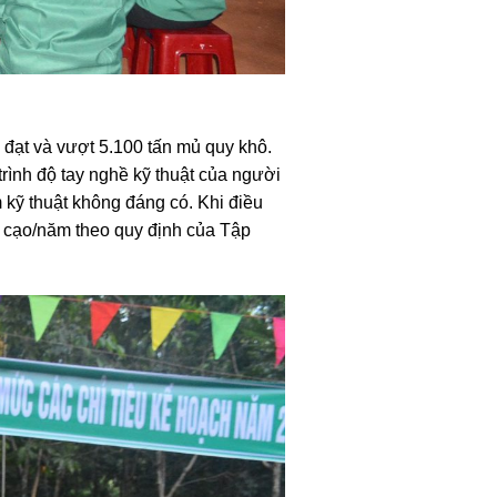
 đạt và vượt 5.100 tấn mủ quy khô.
trình độ tay nghề kỹ thuật của người
 kỹ thuật không đáng có. Khi điều
át cạo/năm theo quy định của Tập