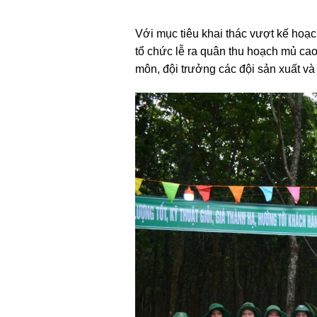
Với mục tiêu khai thác vượt kế hoạ
tổ chức lễ ra quân thu hoạch mủ ca
môn, đội trưởng các đội sản xuất và