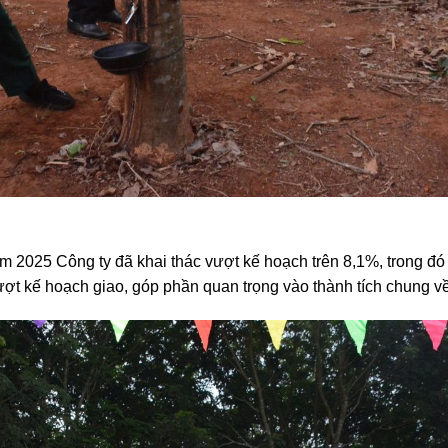
m 2025 Công ty đã khai thác vượt kế hoạch trên 8,1%, trong đó
ượt kế hoạch giao, góp phần quan trọng vào thành tích chung v