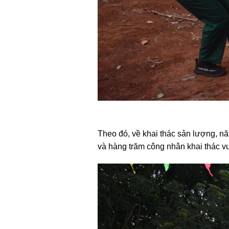
Theo đó, về khai thác sản lượng, nă
và hàng trăm công nhân khai thác v