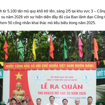
ch từ 5.100 tấn mủ quy khô trở lên, sáng 2/5 tại khu vực 3 –
o su năm 2026 với sự hiện diện đầy đủ của Ban lãnh đạo Công 
 hơn 50 công nhân khai thác mủ tiêu biểu trong năm 2025.