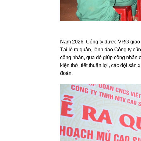
Năm 2026, Công ty được VRG giao kh
Tại lễ ra quân, lãnh đạo Công ty cũn
công nhân, qua đó giúp công nhân cạ
kiện thời tiết thuận lợi, các đội s
đoàn.