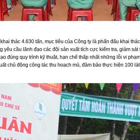
ai thác 4.630 tấn, mục tiêu của Công ty là phấn đấu khai thác
g yêu cầu lãnh đạo các đội sản xuất tích cực kiểm tra, giám sát 
o đúng quy trình kỹ thuật, hạn chế thấp nhất những lỗi vi phạm
ản xuất chủ động công tác thu hoạch mủ, đảm bảo thực hiện 100 l