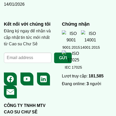
14/01/2026
Kết nối với chúng tôi
Chứng nhận
Đăng ký ngay để nhận và
cập nhật tin tức mới nhất
từ Cao su Chư Sê
9001:2015
14001:2015
IEC 17025
Lượt truy cập:
181,585
Đang online:
3
người
CÔNG TY TNHH MTV
CAO SU CHƯ SÊ