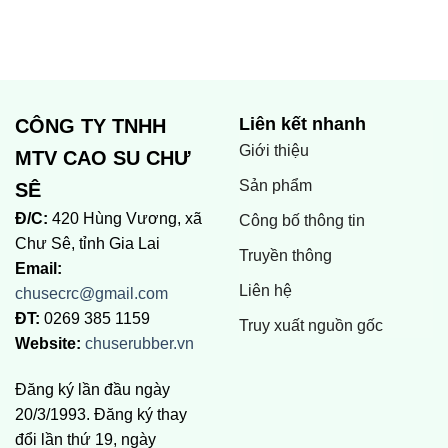
Liên kết nhanh
CÔNG TY TNHH
Giới thiệu
MTV CAO SU CHƯ
Sản phẩm
SÊ
Đ/C:
420 Hùng Vương, xã
Công bố thông tin
Chư Sê, tỉnh Gia Lai
Truyền thông
Email:
Liên hệ
chusecrc@gmail.com
ĐT:
0269 385 1159
Truy xuất nguồn gốc
Website:
chuserubber.vn
Đăng ký lần đầu ngày
20/3/1993. Đăng ký thay
đổi lần thứ 19, ngày