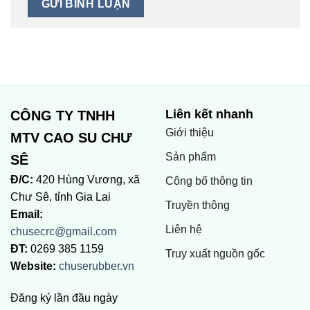
Liên kết nhanh
CÔNG TY TNHH
Giới thiệu
MTV CAO SU CHƯ
Sản phẩm
SÊ
Đ/C:
420 Hùng Vương, xã
Công bố thông tin
Chư Sê, tỉnh Gia Lai
Truyền thông
Email:
Liên hệ
chusecrc@gmail.com
ĐT:
0269 385 1159
Truy xuất nguồn gốc
Website:
chuserubber.vn
Đăng ký lần đầu ngày