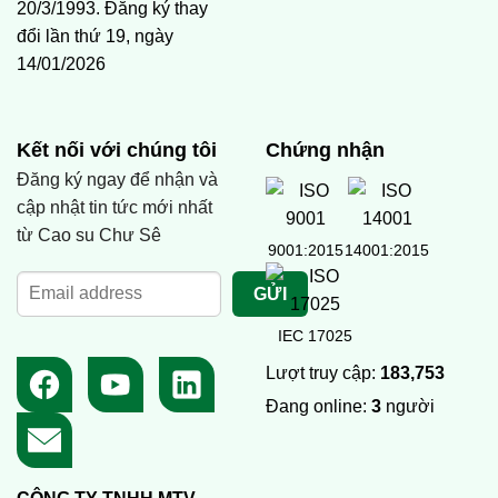
20/3/1993. Đăng ký thay
đổi lần thứ 19, ngày
14/01/2026
Kết nối với chúng tôi
Chứng nhận
Đăng ký ngay để nhận và
cập nhật tin tức mới nhất
từ Cao su Chư Sê
9001:2015
14001:2015
IEC 17025
Lượt truy cập:
183,753
Đang online:
3
người