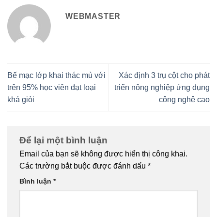
WEBMASTER
Bế mạc lớp khai thác mủ với
Xác định 3 trụ cột cho phát
trên 95% học viên đạt loại
triển nông nghiệp ứng dụng
khá giỏi
công nghệ cao
Để lại một bình luận
Email của bạn sẽ không được hiển thị công khai.
Các trường bắt buộc được đánh dấu
*
Bình luận
*