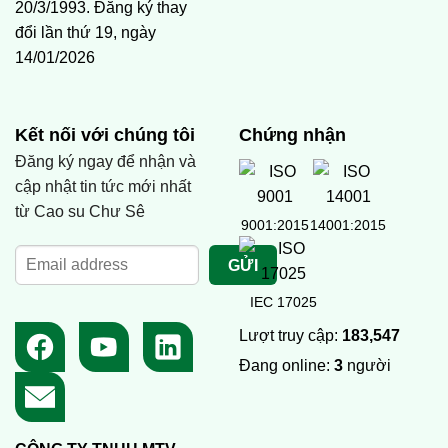
20/3/1993. Đăng ký thay
đổi lần thứ 19, ngày
14/01/2026
Kết nối với chúng tôi
Chứng nhận
Đăng ký ngay để nhận và
cập nhật tin tức mới nhất
từ Cao su Chư Sê
9001:2015
14001:2015
IEC 17025
Lượt truy cập:
183,547
Đang online:
3
người