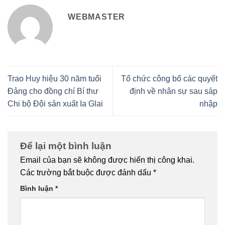
WEBMASTER
Trao Huy hiệu 30 năm tuổi
Tổ chức công bố các quyết
Đảng cho đồng chí Bí thư
định về nhân sự sau sáp
Chi bộ Đội sản xuất Ia Glai
nhập
Để lại một bình luận
Email của bạn sẽ không được hiển thị công khai.
Các trường bắt buộc được đánh dấu
*
Bình luận
*