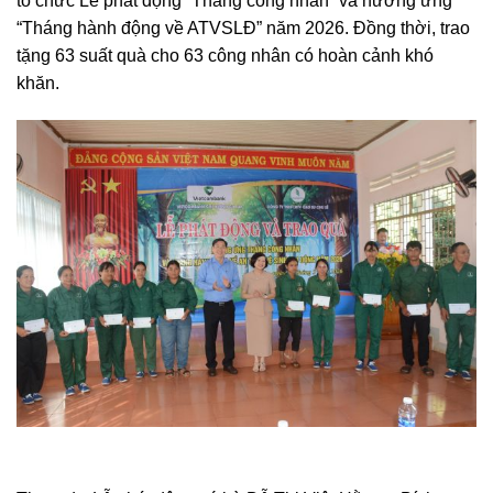
tổ chức Lễ phát động “Tháng công nhân” và hưởng ứng
“Tháng hành động về ATVSLĐ” năm 2026. Đồng thời, trao
tặng 63 suất quà cho 63 công nhân có hoàn cảnh khó
khăn.