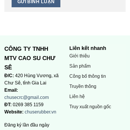
Liên kết nhanh
CÔNG TY TNHH
Giới thiệu
MTV CAO SU CHƯ
Sản phẩm
SÊ
Đ/C:
420 Hùng Vương, xã
Công bố thông tin
Chư Sê, tỉnh Gia Lai
Truyền thông
Email:
Liên hệ
chusecrc@gmail.com
ĐT:
0269 385 1159
Truy xuất nguồn gốc
Website:
chuserubber.vn
Đăng ký lần đầu ngày